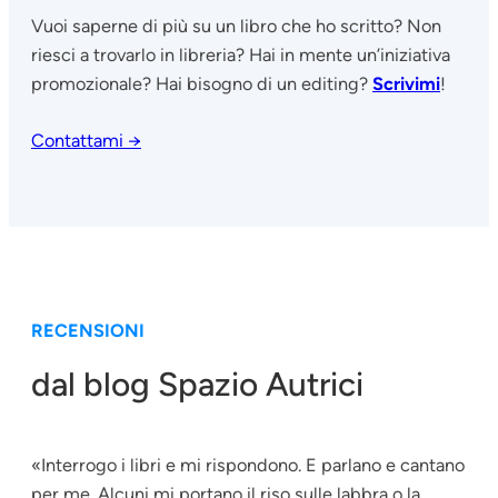
Vuoi saperne di più su un libro che ho scritto? Non
riesci a trovarlo in libreria? Hai in mente un’iniziativa
promozionale? Hai bisogno di un editing?
Scrivimi
!
Contattami →
RECENSIONI
dal blog Spazio Autrici
«Interrogo i libri e mi rispondono. E parlano e cantano
per me. Alcuni mi portano il riso sulle labbra o la