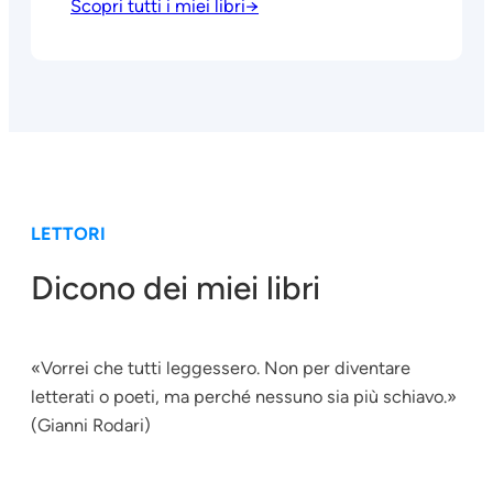
Scopri tutti i miei libri→
LETTORI
Dicono dei miei libri
«Vorrei che tutti leggessero. Non per diventare
letterati o poeti, ma perché nessuno sia più schiavo.»
(Gianni Rodari)