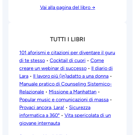
Vai alla pagina del libro →
TUTTI I LIBRI
101 aforismi e citazioni per diventare il guru
di te stesso
•
Cocktail di cuori
•
Come
creare un webinar di successo
•
Il diario di
Lara
•
Il lavoro più (in)adatto a una donna
•
Manuale pratico di Counseling Sistemico-
Relazionale
•
Missione a Manhattan
•
Popular music e comunicazioni di massa
•
Provaci ancora, Lara!
•
Sicurezza
informatica a 360°
•
Vita spericolata di un
giovane internauta