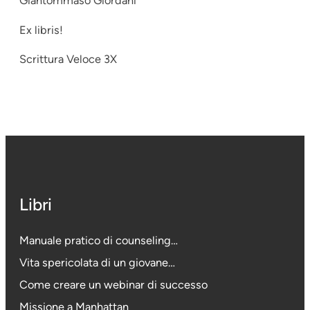
Giantommaso Giordani
Ex libris!
Scrittura Veloce 3X
Libri
Manuale pratico di counseling…
Vita spericolata di un giovane…
Come creare un webinar di successo
Missione a Manhattan