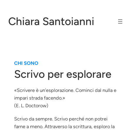
Vai
al
Chiara Santoianni
contenuto
CHI SONO
Scrivo per esplorare
«Scrivere è un’esplorazione. Cominci dal nulla e
impari strada facendo.»
(E. L. Doctorow)
Scrivo da sempre. Scrivo perché non potrei
farne a meno. Attraverso la scrittura, esploro la