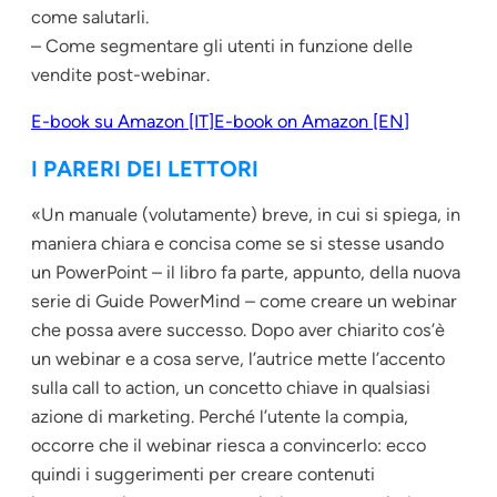
come salutarli.
– Come segmentare gli utenti in funzione delle
vendite post-webinar.
E-book su Amazon [IT]
E-book on Amazon [EN]
I PARERI DEI LETTORI
«Un manuale (volutamente) breve, in cui si spiega, in
maniera chiara e concisa come se si stesse usando
un PowerPoint – il libro fa parte, appunto, della nuova
serie di Guide PowerMind – come creare un webinar
che possa avere successo. Dopo aver chiarito cos’è
un webinar e a cosa serve, l’autrice mette l’accento
sulla call to action, un concetto chiave in qualsiasi
azione di marketing. Perché l’utente la compia,
occorre che il webinar riesca a convincerlo: ecco
quindi i suggerimenti per creare contenuti