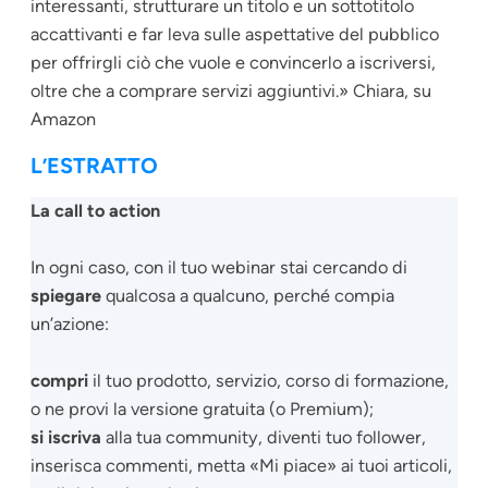
interessanti, strutturare un titolo e un sottotitolo
accattivanti e far leva sulle aspettative del pubblico
per offrirgli ciò che vuole e convincerlo a iscriversi,
oltre che a comprare servizi aggiuntivi.» Chiara,
su
Amazon
L’ESTRATTO
La call to action
In ogni caso, con il tuo webinar stai cercando di
spiegare
qualcosa a qualcuno, perché compia
un’azione:
compri
il tuo prodotto, servizio, corso di formazione,
o ne provi la versione gratuita (o Premium);
si iscriva
alla tua community, diventi tuo follower,
inserisca commenti, metta «Mi piace» ai tuoi articoli,