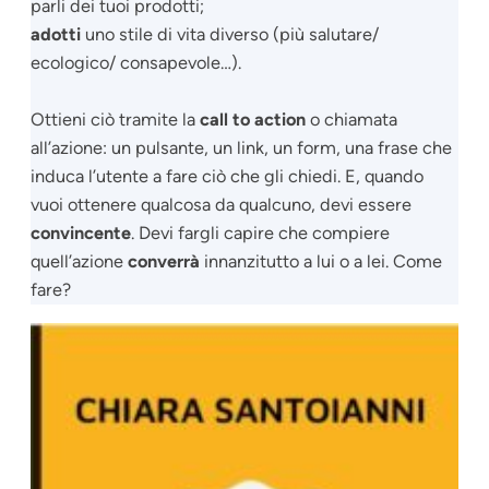
parli dei tuoi prodotti;
adotti
uno stile di vita diverso (più salutare/
ecologico/ consapevole…).
Ottieni ciò tramite la
call to action
o chiamata
all’azione: un pulsante, un link, un form, una frase che
induca l’utente a fare ciò che gli chiedi. E, quando
vuoi ottenere qualcosa da qualcuno, devi essere
convincente
. Devi fargli capire che compiere
quell’azione
converrà
innanzitutto a lui o a lei. Come
fare?