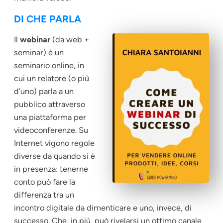
DI CHE PARLA
Il
webinar
(da
web
+
seminar
) è un
seminario online, in
cui un relatore (o più
d’uno) parla a un
pubblico attraverso
una piattaforma per
videoconferenze. Su
Internet vigono regole
diverse da quando si è
in presenza: tenerne
conto può fare la
differenza tra un
incontro digitale da dimenticare e uno, invece, di
successo. Che, in più, può rivelarsi un ottimo canale