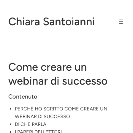
Vai
al
Chiara Santoianni
contenuto
Come creare un
webinar di successo
Contenuto
PERCHÈ HO SCRITTO COME CREARE UN
WEBINAR DI SUCCESSO
DI CHE PARLA
I PARERI DEI LETTORI