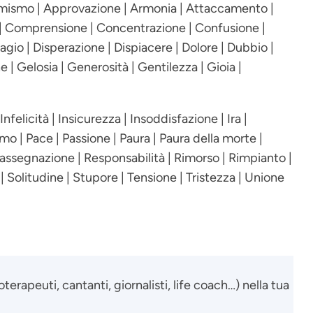
ormismo | Approvazione | Armonia | Attaccamento |
 | Comprensione | Concentrazione | Confusione |
gio | Disperazione | Dispiacere | Dolore | Dubbio |
ne | Gelosia | Generosità | Gentilezza | Gioia |
elicità | Insicurezza | Insoddisfazione | Ira |
smo | Pace | Passione | Paura | Paura della morte |
assegnazione | Responsabilità | Rimorso | Rimpianto |
 | Solitudine | Stupore | Tensione | Tristezza | Unione
terapeuti, cantanti, giornalisti, life coach…) nella tua