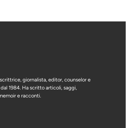
crittrice, giornalista, editor, counselor e
al 1984. Ha scritto articoli, saggi,
memoir e racconti.