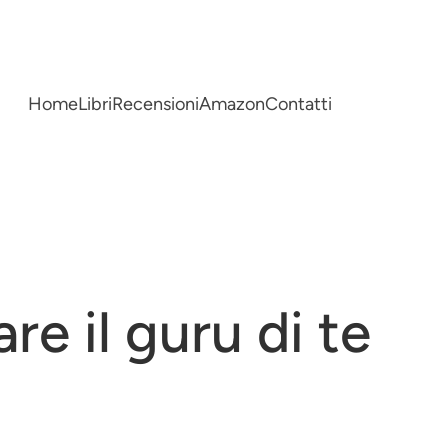
Home
Libri
Recensioni
Amazon
Contatti
re il guru di te