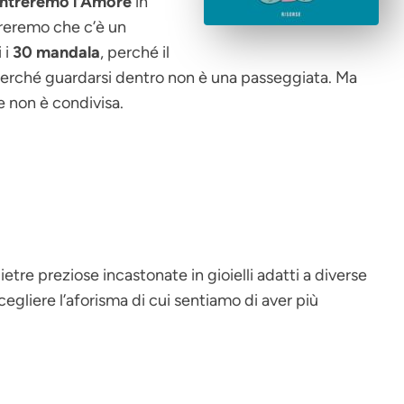
ntreremo l’Amore
in
areremo che c’è un
 i
30 mandala
, perché il
, perché guardarsi dentro non è una passeggiata. Ma
e non è condivisa.
tre preziose incastonate in gioielli adatti a diverse
cegliere l’aforisma di cui sentiamo di aver più