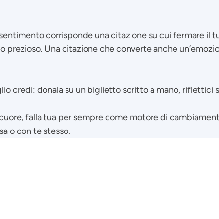
sentimento corrisponde una citazione su cui fermare il tuo 
 prezioso. Una citazione che converte anche un’emozione
glio credi: donala su un biglietto scritto a mano, riflettici
il cuore, falla tua per sempre come motore di cambiamento,
ssa o con te stesso.