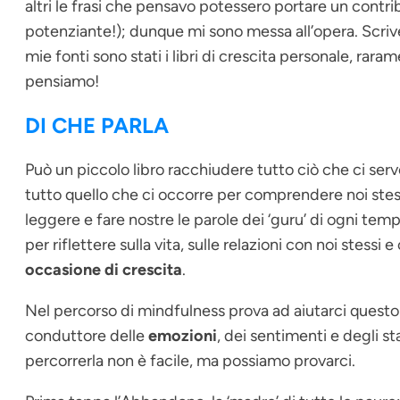
altri le frasi che pensavo potessero portare un contri
potenziante!); dunque mi sono messa all’opera. Scri
mie fonti sono stati i libri di crescita personale, rara
pensiamo!
DI CHE PARLA
Può un piccolo libro racchiudere tutto ciò che ci serv
tutto quello che ci occorre per comprendere noi stessi 
leggere e fare nostre le parole dei ‘guru’ di ogni temp
per riflettere sulla vita, sulle relazioni con noi stessi
occasione di crescita
.
Nel percorso di
mindfulness
prova ad aiutarci questo
conduttore delle
emozioni
, dei sentimenti e degli sta
percorrerla non è facile, ma possiamo provarci.