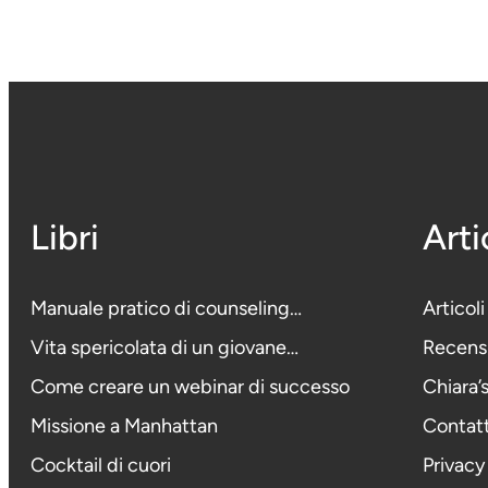
Libri
Arti
Manuale pratico di counseling…
Articoli
Vita spericolata di un giovane…
Recensi
Come creare un webinar di successo
Chiara’
Missione a Manhattan
Contat
Cocktail di cuori
Privacy