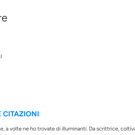
re
I
 CITAZIONI
, a volte ne ho trovate di illuminanti. Da scrittrice, colt