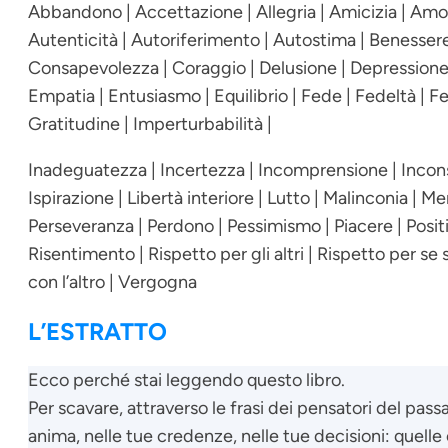
Abbandono | Accettazione | Allegria | Amicizia | Am
Autenticità | Autoriferimento | Autostima | Benesse
Consapevolezza | Coraggio | Delusione | Depressione |
Empatia | Entusiasmo | Equilibrio | Fede | Fedeltà | Feli
Gratitudine | Imperturbabilità |
Inadeguatezza | Incertezza | Incomprensione | Inconsap
Ispirazione | Libertà interiore | Lutto | Malinconia | M
Perseveranza | Perdono | Pessimismo | Piacere | Posit
Risentimento | Rispetto per gli altri | Rispetto per se 
con l’altro | Vergogna
L’ESTRATTO
Ecco perché stai leggendo questo libro.
Per scavare, attraverso le frasi dei pensatori del passa
anima, nelle tue credenze, nelle tue decisioni: quell