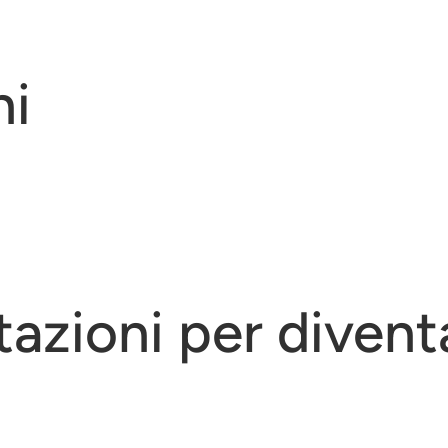
ni
tazioni per diventa