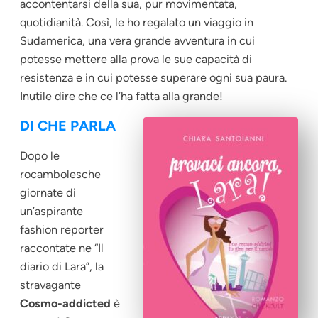
accontentarsi della sua, pur movimentata,
quotidianità. Così, le ho regalato un viaggio in
Sudamerica, una vera grande avventura in cui
potesse mettere alla prova le sue capacità di
resistenza e in cui potesse superare ogni sua paura.
Inutile dire che ce l’ha fatta alla grande!
DI CHE PARLA
Dopo le
rocambolesche
giornate di
un’aspirante
fashion reporter
raccontate ne “
Il
diario di Lara”
, la
stravagante
Cosmo-addicted
è