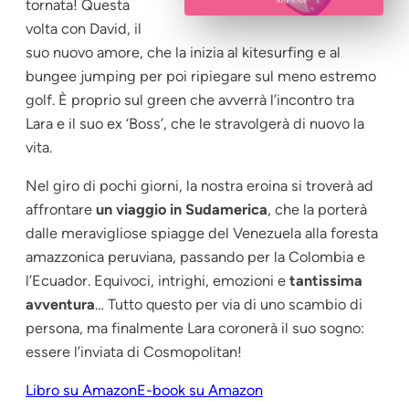
tornata! Questa
volta con David, il
suo nuovo amore, che la inizia al kitesurfing e al
bungee jumping per poi ripiegare sul meno estremo
golf. È proprio sul
green
che avverrà l’incontro tra
Lara e il suo ex ‘Boss’, che le stravolgerà di nuovo la
vita.
Nel giro di pochi giorni, la nostra eroina si troverà ad
affrontare
un viaggio in Sudamerica
, che la porterà
dalle meravigliose spiagge del Venezuela alla foresta
amazzonica peruviana, passando per la Colombia e
l’Ecuador. Equivoci, intrighi, emozioni e
tantissima
avventura
… Tutto questo per via di uno scambio di
persona, ma finalmente Lara coronerà il suo sogno:
essere l’inviata di Cosmopolitan!
Libro su Amazon
E-book su Amazon