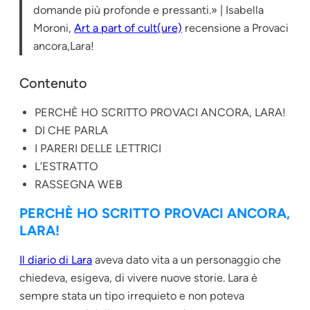
domande più profonde e pressanti.» | Isabella
Moroni,
Art a part of cult(ure)
recensione a Provaci
ancora,Lara!
Contenuto
PERCHÈ HO SCRITTO PROVACI ANCORA, LARA!
DI CHE PARLA
I PARERI DELLE LETTRICI
L’ESTRATTO
RASSEGNA WEB
PERCHÈ HO SCRITTO PROVACI ANCORA,
LARA!
Il diario di Lara
aveva dato vita a un personaggio che
chiedeva, esigeva, di vivere nuove storie. Lara è
sempre stata un tipo irrequieto e non poteva