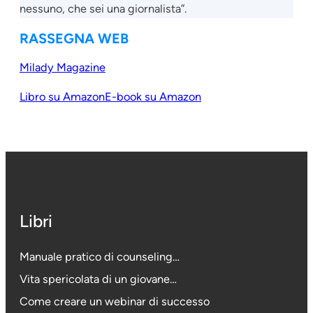
nessuno, che sei una giornalista”.
RASSEGNA WEB
Milady Magazine
Libro su Amazon
E-book su Amazon
Libri
Manuale pratico di counseling…
Vita spericolata di un giovane…
Come creare un webinar di successo