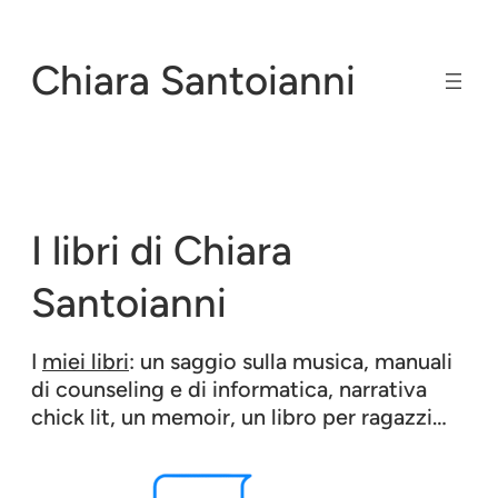
Vai
al
Chiara Santoianni
contenuto
I libri di Chiara
Santoianni
I
miei libri
: un saggio sulla musica, manuali
di counseling e di informatica, narrativa
chick lit, un memoir, un libro per ragazzi…