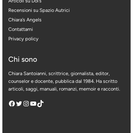
Articoli su Dol’s
Recensioni su Spazio Autrici
Chiara’s Angels
Contattami
Privacy policy
Chi sono
Chiara Santoianni, scrittrice, giornalista, editor,
counselor e docente, pubblica dal 1984. Ha scritto
articoli, saggi, manuali, romanzi, memoir e racconti.
Facebook
Twitter
Instagram
YouTube
TikTok